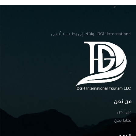
DGH International: بوابتك إلى رحلات لا تُنسى
من نحن
من نحن
لماذا نحن