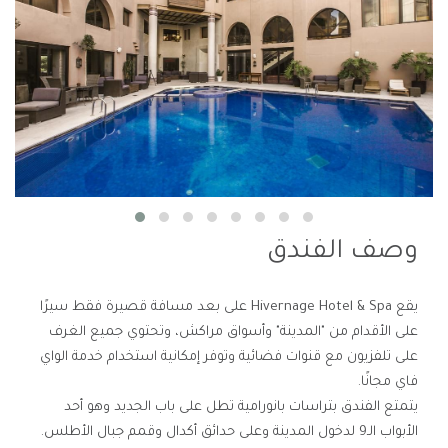
وصف الفندق
يقع Hivernage Hotel & Spa على بعد مسافة قصيرة فقط سيرًا
على الأقدام من "المدينة" وأسواق مراكش، وتحتوي جميع الغرف
على تلفزيون مع قنوات فضائية وتوفر إمكانية استخدام خدمة الواي
فاي مجانًا.
يتمتع الفندق بتراسات بانورامية تطل على باب الجديد وهو أحد
الأبواب الـ9 لدخول المدينة وعلى حدائق أكدال وقمم جبال الأطلس.