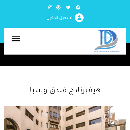
تسجيل الدخول
هيفيرنادج فندق وسبا