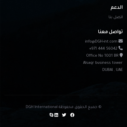
الدعم
اتصل بنا
تواصل معنا
info@DGH-int.com
+971 444 56042
Office No 1001 BR
Alsaqr business tower
DUBAI , UAE
© جميع الحقوق محفوظة DGH International