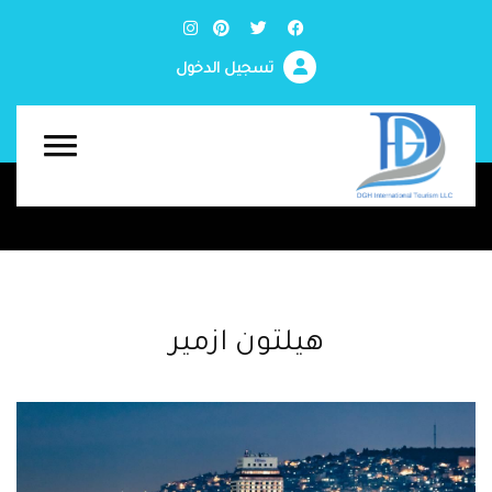
تسجيل الدخول
هيلتون ازمير