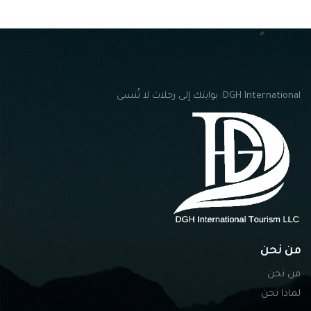
DGH International: بوابتك إلى رحلات لا تُنسى
من نحن
من نحن
لماذا نحن