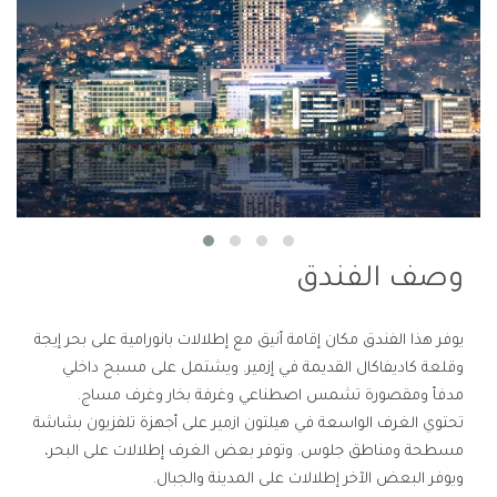
وصف الفندق
يوفر هذا الفندق مكان إقامة أنيق مع إطلالات بانورامية على بحر إيجة
وقلعة كاديفاكال القديمة في إزمير. ويشتمل على مسبح داخلي
مدفأ ومقصورة تشمس اصطناعي وغرفة بخار وغرف مساج.
تحتوي الغرف الواسعة في هيلتون ازمير على أجهزة تلفزيون بشاشة
مسطحة ومناطق جلوس. وتوفر بعض الغرف إطلالات على البحر،
ويوفر البعض الآخر إطلالات على المدينة والجبال.