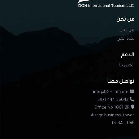
من نحن
من نحن
لماذا نحن
الدعم
اتصل بنا
تواصل معنا
info@DGH-int.com
+971 444 56042
Office No 1001 BR
Alsaqr business tower
DUBAI , UAE