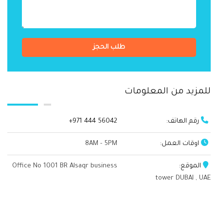
طلب الحجز
للمزيد من المعلومات
رقم الهاتف:
+971 444 56042
اوقات العمل:
8AM - 5PM
الموقع:
Office No 1001 BR Alsaqr business
tower DUBAI , UAE