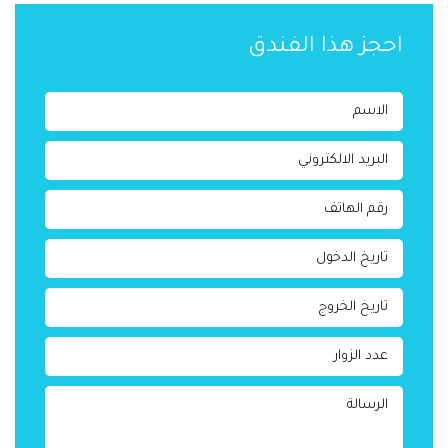
احجز هذا الفندق