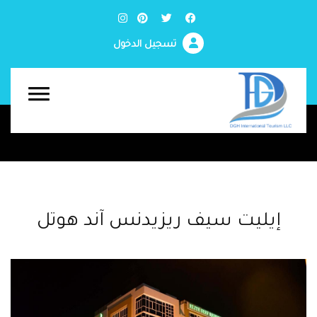
تسجيل الدخول
إيليت سيف ريزيدنس آند هوتل