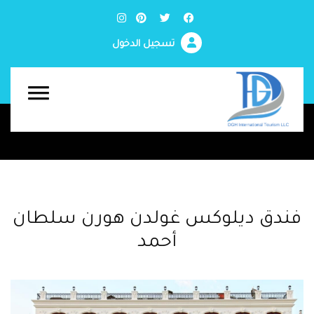
تسجيل الدخول
فندق ديلوكس غولدن هورن سلطان
أحمد