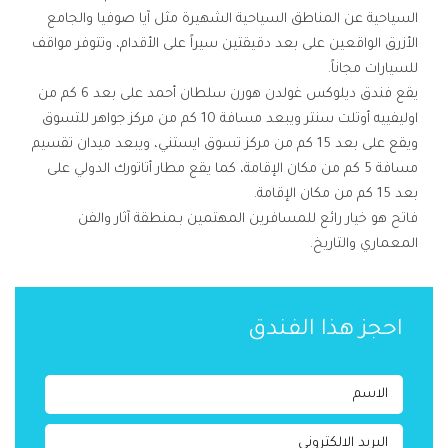
السياحية عن المناطق السياحية الشهيرة مثل آيا صوفيا والجامع
الأزرق الواقعين على بعد دقيقتين سيراً على الأقدام، وتتوفر مواقف
للسيارات مجاناً.
يقع فندق ديلوكس غولدن هورن سلطان أحمد على بعد 6 كم من
اوليفييه أوتلت سنتر ويبعد مسافة 10 كم من مركز جواهر للتسوق
ويقع على بعد 15 كم من مركز تسوق ايستني، ويبعد ميدان تقسيم
مسافة 5 كم من مكان الإقامة، كما يقع مطار أتاتورك الدولي على
بعد 15 كم من مكان الإقامة.
فاتح هو خيار رائع للمسافرين المهتمين بـمنطقة آثار والفن
المعماري والتاريخ.
احجز هذا الفندق