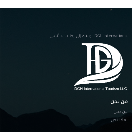
DGH International: بوابتك إلى رحلات لا تُنسى
من نحن
من نحن
لماذا نحن