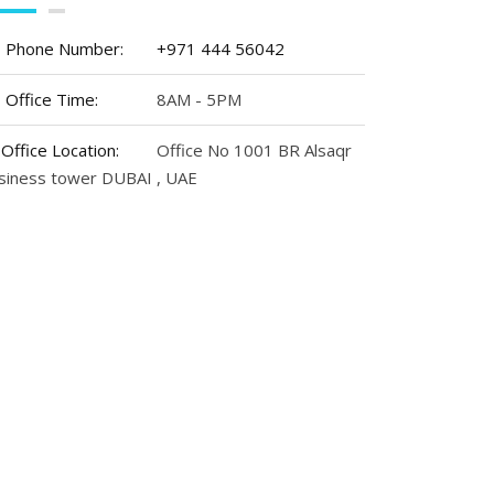
Phone Number:
+971 444 56042
Office Time:
8AM - 5PM
Office Location:
Office No 1001 BR Alsaqr
siness tower DUBAI , UAE