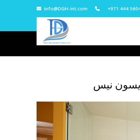
info@DGH-int.com
+971 444 560
ديسون نيس