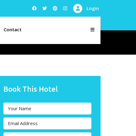
Login
Contact
Book This Hotel