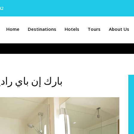
42
Home
Destinations
Hotels
Tours
About Us
بارك إن باي را