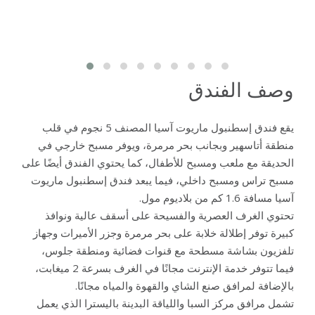
وصف الفندق
يقع فندق إسطنبول ماريوت آسيا المصنف 5 نجوم في قلب
منطقة أتاسهير وبجانب بحر مرمرة، ويوفر مسبح خارجي في
الحديقة مع ملعب ومسبح للأطفال، كما يحتوي الفندق أيضًا على
مسبح تراس ومسبح داخلي، فيما يبعد فندق إسطنبول ماريوت
آسيا مسافة 1.6 كم من بلاديوم مول.
تحتوي الغرف العصرية والفسيحة على أسقف عالية ونوافذ
كبيرة توفر إطلالة خلابة على بحر مرمرة وجزر الأميرات وجهاز
تلفزيون بشاشة مسطحة مع قنوات فضائية ومنطقة جلوس،
فيما تتوفر خدمة الإنترنت مجانًا في الغرف بسرعة 2 ميغابت،
بالإضافة لمرافق صنع الشاي والقهوة والمياه مجانًا.
تشمل مرافق مركز السبا واللياقة البدينة باليسترا الذي يعمل