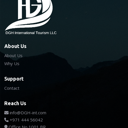
About Us
About Us
Why Us
Support
Contact
Reach Us
info@DGH-int.com
+971 444 56042
Office No 1001 BR